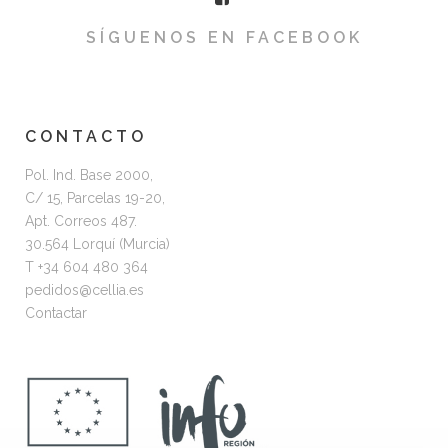
SÍGUENOS EN FACEBOOK
CONTACTO
Pol. Ind. Base 2000,
C/ 15, Parcelas 19-20,
Apt. Correos 487.
30.564 Lorquí (Murcia)
T +34 604 480 364
pedidos@cellia.es
Contactar